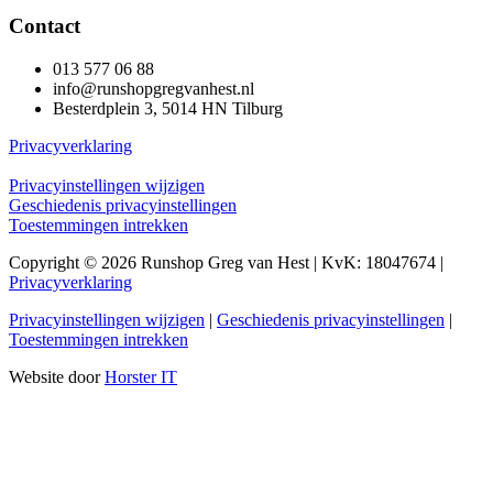
Contact
013 577 06 88
info@runshopgregvanhest.nl
Besterdplein 3, 5014 HN Tilburg
Privacyverklaring
Privacyinstellingen wijzigen
Geschiedenis privacyinstellingen
Toestemmingen intrekken
Copyright © 2026 Runshop Greg van Hest | KvK: 18047674 |
Privacyverklaring
Privacyinstellingen wijzigen
|
Geschiedenis privacyinstellingen
|
Toestemmingen intrekken
Website door
Horster IT