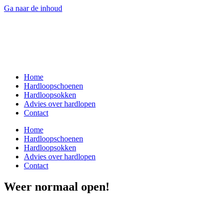
Ga naar de inhoud
Home
Hardloopschoenen
Hardloopsokken
Advies over hardlopen
Contact
Home
Hardloopschoenen
Hardloopsokken
Advies over hardlopen
Contact
Weer normaal open!