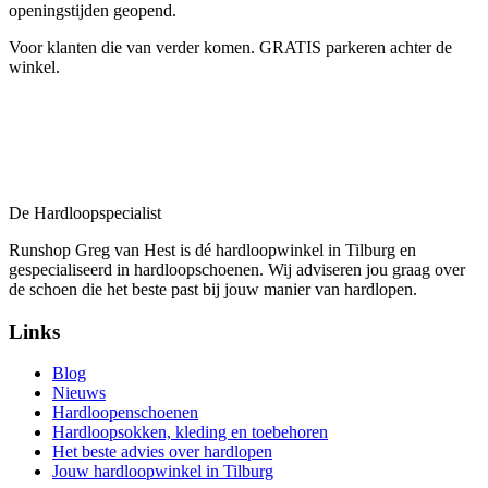
openingstijden geopend.
Voor klanten die van verder komen. GRATIS parkeren achter de
winkel.
De Hardloopspecialist
Runshop Greg van Hest is dé hardloopwinkel in Tilburg en
gespecialiseerd in hardloopschoenen. Wij adviseren jou graag over
de schoen die het beste past bij jouw manier van hardlopen.
Links
Blog
Nieuws
Hardloopenschoenen
Hardloopsokken, kleding en toebehoren
Het beste advies over hardlopen
Jouw hardloopwinkel in Tilburg