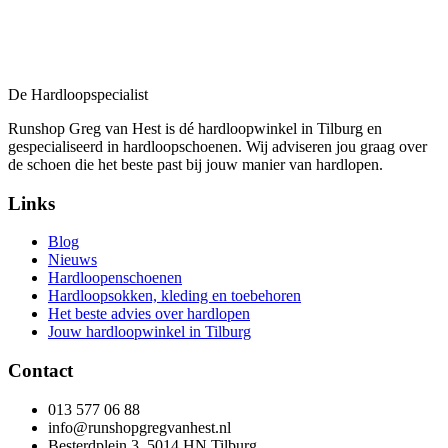
De Hardloopspecialist
Runshop Greg van Hest is dé hardloopwinkel in Tilburg en
gespecialiseerd in hardloopschoenen. Wij adviseren jou graag over
de schoen die het beste past bij jouw manier van hardlopen.
Links
Blog
Nieuws
Hardloopenschoenen
Hardloopsokken, kleding en toebehoren
Het beste advies over hardlopen
Jouw hardloopwinkel in Tilburg
Contact
013 577 06 88
info@runshopgregvanhest.nl
Besterdplein 3, 5014 HN Tilburg